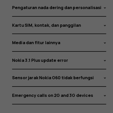
Pengaturan nada dering dan personalisasi
Kartu SIM, kontak, dan panggilan
Media dan fitur lainnya
Nokia 3.1 Plus update error
Sensor jarak Nokia G60 tidak berfungsi
Emergency calls on 2G and 3G devices