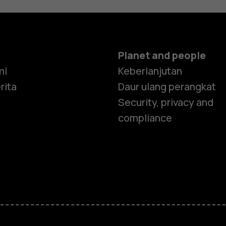
Planet and people
mi
Keberlanjutan
rita
Daur ulang perangkat
Security, privacy and
compliance
Smartphon