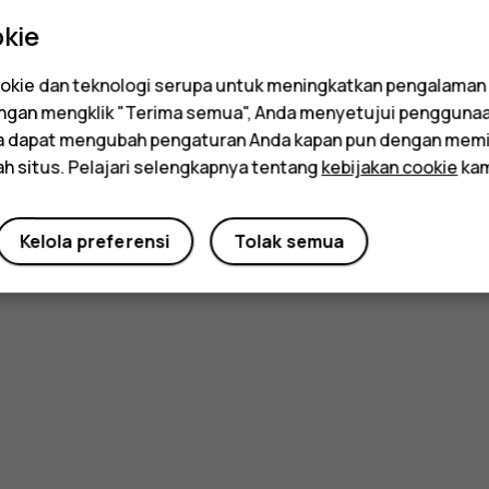
kie
kie dan teknologi serupa untuk meningkatkan pengalaman
Dengan mengklik "Terima semua", Anda menyetujui pengguna
da dapat mengubah pengaturan Anda kapan pun dengan memi
ah situs. Pelajari selengkapnya tentang
kebijakan cookie
kam
Kelola preferensi
Tolak semua