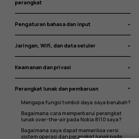
perangkat
Pengaturan bahasa dan input
Jaringan, Wifi, dan data seluler
Keamanan dan privasi
Perangkat lunak dan pembaruan
Mengapa fungsi tombol daya saya berubah?
Bagaimana cara memperbarui perangkat
lunak over-the-air pada Nokia 8110 saya?
Bagaimana saya dapat memeriksa versi
sistem operasi dan perangkat lunak pada