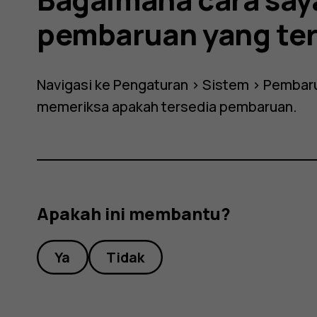
an
pembaruan yang ter
Navigasi ke
Pengaturan
>
Sistem
>
Pembaru
memeriksa apakah tersedia pembaruan.
?
Apakah ini membantu?
Ya
Tidak