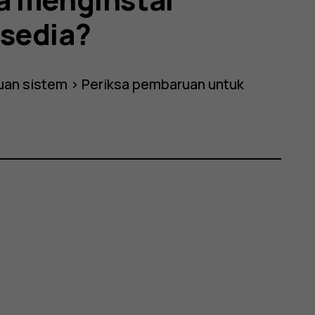
sedia?
an sistem
>
Periksa pembaruan
untuk