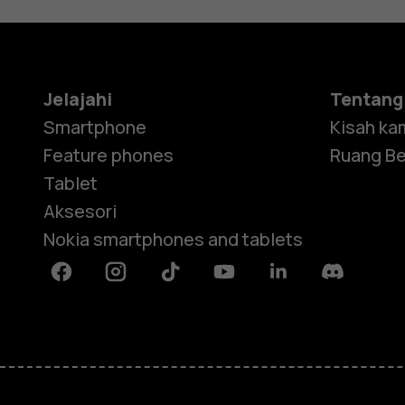
Jelajahi
Tentang
Smartphone
Kisah ka
Feature phones
Ruang Be
Tablet
Aksesori
Nokia smartphones and tablets
Facebook
Instagram
Tiktok
Youtube
Linkedin
Discord