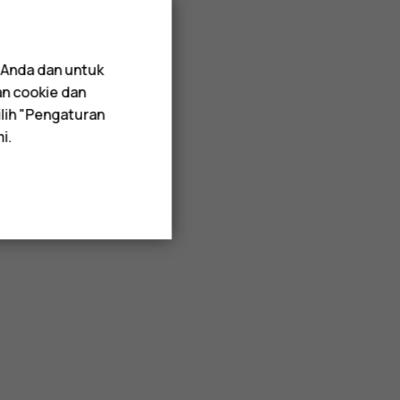
 Anda dan untuk
an cookie dan
lih "Pengaturan
i.