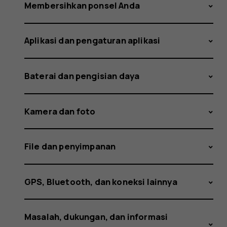
pembaru
Membersihkan ponsel Anda
Aplikasi dan pengaturan aplikasi
yang
Baterai dan pengisian daya
tersedia
Kamera dan foto
File dan penyimpanan
GPS, Bluetooth, dan koneksi lainnya
Masalah, dukungan, dan informasi