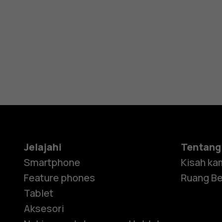
Jelajahi
Tentang
Smartphone
Kisah ka
Feature phones
Ruang Be
Tablet
Aksesori