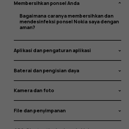
mendesin
Membersihkan ponsel Anda
Bagaimana caranya membersihkan dan
mendesinfeksi ponsel Nokia saya dengan
ponsel
aman?
Aplikasi dan pengaturan aplikasi
Nokia
Baterai dan pengisian daya
saya
Kamera dan foto
File dan penyimpanan