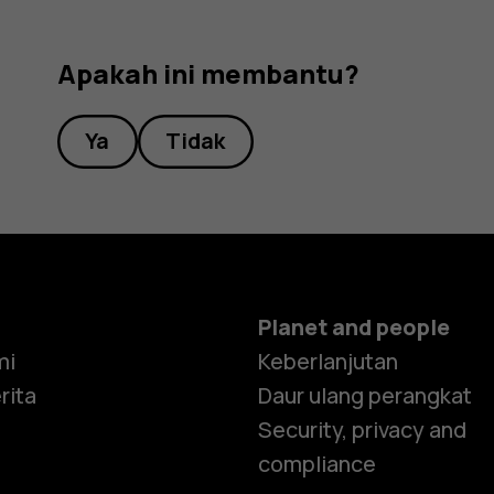
Apakah ini membantu?
Ya
Tidak
Planet and people
mi
Keberlanjutan
rita
Daur ulang perangkat
Security, privacy and
compliance