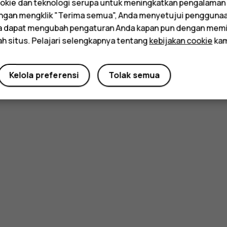
kie dan teknologi serupa untuk meningkatkan pengalaman
Dengan mengklik "Terima semua", Anda menyetujui pengguna
da dapat mengubah pengaturan Anda kapan pun dengan memi
ah situs. Pelajari selengkapnya tentang
kebijakan cookie
kam
Kelola preferensi
Tolak semua