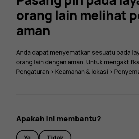
kan
orang lain melihat 
aman
Anda dapat menyematkan sesuatu pada lay
orang lain dengan aman. Untuk mengaktifkan
Pengaturan
>
Keamanan & lokasi
>
Penyema
Apakah ini membantu?
Ya
Tidak