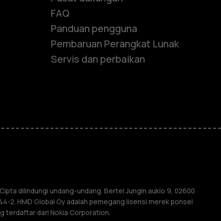
FAQ
Panduan pengguna
Pembaruan Perangkat Lunak
Servis dan perbaikan
e
ones
ipta dilindungi undang-undang. Bertel Jungin aukio 9, 02600
4044-2. HMD Global Oy adalah pemegang lisensi merek ponsel
 terdaftar dari Nokia Corporation.