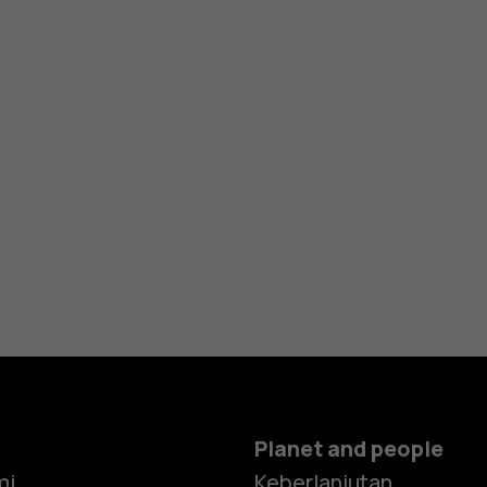
Planet and people
mi
Keberlanjutan