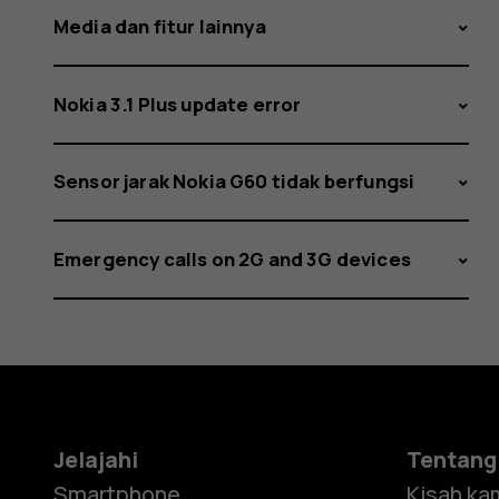
Media dan fitur lainnya
Nokia 3.1 Plus update error
Sensor jarak Nokia G60 tidak berfungsi
Emergency calls on 2G and 3G devices
Jelajahi
Tentang
Smartphone
Kisah ka