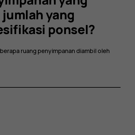
i jumlah yang
sifikasi ponsel?
berapa ruang penyimpanan diambil oleh