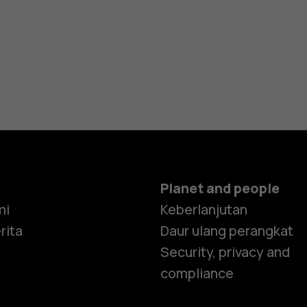
Planet and people
mi
Keberlanjutan
rita
Daur ulang perangkat
Security, privacy and
compliance