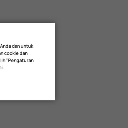
 Anda dan untuk
an cookie dan
lih "Pengaturan
i.