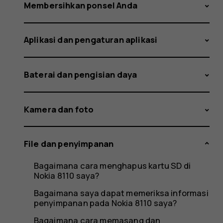
tersedia
Membersihkan ponsel Anda
Aplikasi dan pengaturan aplikasi
kurang
Baterai dan pengisian daya
dari
Kamera dan foto
File dan penyimpanan
jumlah
Bagaimana cara menghapus kartu SD di
Nokia 8110 saya?
Bagaimana saya dapat memeriksa informasi
penyimpanan pada Nokia 8110 saya?
Bagaimana cara memasang dan