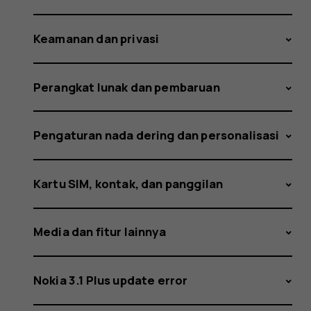
Keamanan dan privasi
Perangkat lunak dan pembaruan
Pengaturan nada dering dan personalisasi
Kartu SIM, kontak, dan panggilan
Media dan fitur lainnya
Nokia 3.1 Plus update error