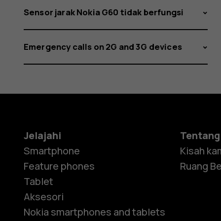
Sensor jarak Nokia G60 tidak berfungsi
Emergency calls on 2G and 3G devices
Jelajahi
Tentang
Smartphone
Kisah ka
Feature phones
Ruang Be
Tablet
Aksesori
Nokia smartphones and tablets