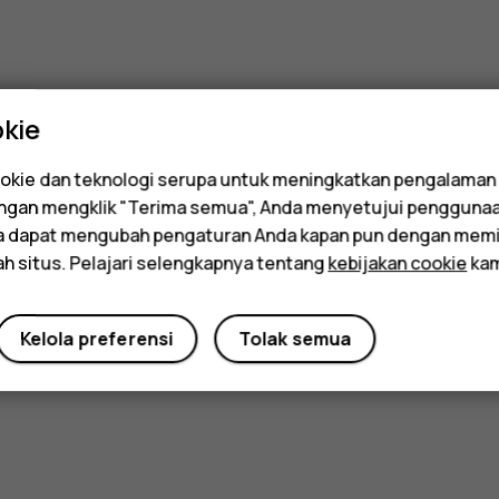
kie
kie dan teknologi serupa untuk meningkatkan pengalaman
Dengan mengklik "Terima semua", Anda menyetujui pengguna
da dapat mengubah pengaturan Anda kapan pun dengan memi
ah situs. Pelajari selengkapnya tentang
kebijakan cookie
kam
Kelola preferensi
Tolak semua