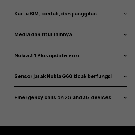
Kartu SIM, kontak, dan panggilan
Media dan fitur lainnya
Nokia 3.1 Plus update error
Sensor jarak Nokia G60 tidak berfungsi
Emergency calls on 2G and 3G devices