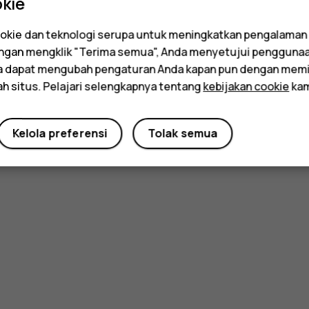
kie
kie dan teknologi serupa untuk meningkatkan pengalaman
Dengan mengklik "Terima semua", Anda menyetujui pengguna
da dapat mengubah pengaturan Anda kapan pun dengan memi
ah situs. Pelajari selengkapnya tentang
kebijakan cookie
kam
Kelola preferensi
Tolak semua