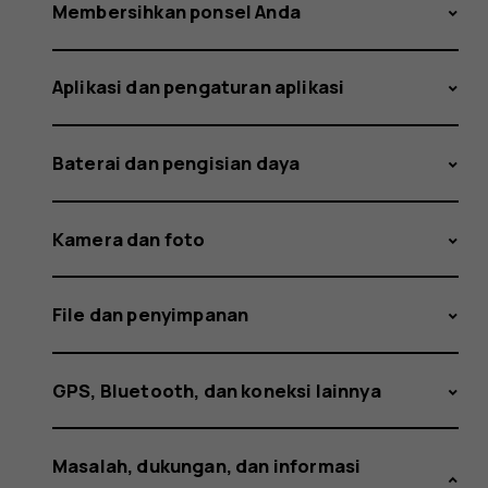
pabrik
Membersihkan ponsel Anda
Aplikasi dan pengaturan aplikasi
dan
Baterai dan pengisian daya
menghap
Kamera dan foto
File dan penyimpanan
data
GPS, Bluetooth, dan koneksi lainnya
Masalah, dukungan, dan informasi