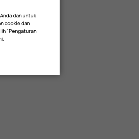
 Anda dan untuk
an cookie dan
lih "Pengaturan
i.