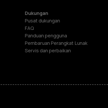
Dukungan
Pusat dukungan
FAQ
Panduan pengguna
Pembaruan Perangkat Lunak
Servis dan perbaikan
e
ones