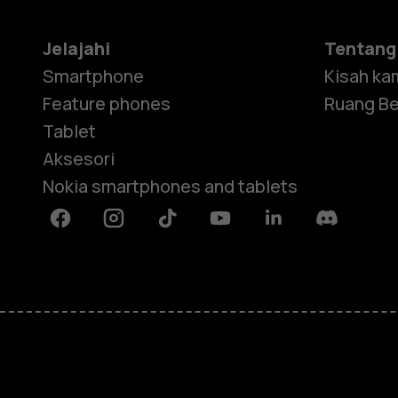
Jelajahi
Tentang
Smartphone
Kisah ka
Feature phones
Ruang Be
Tablet
Aksesori
Nokia smartphones and tablets
Facebook
Instagram
Tiktok
Youtube
Linkedin
Discord