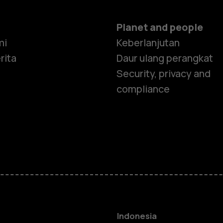
Planet and people
mi
Keberlanjutan
rita
Daur ulang perangkat
Security, privacy and
compliance
Smartphon
Feature ph
Indonesia