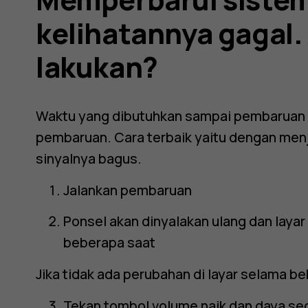
nnya
kelihatannya gagal.
lakukan?
Waktu yang dibutuhkan sampai pembaruan 
pembaruan. Cara terbaik yaitu dengan men
sinyalnya bagus.
Jalankan pembaruan
Ponsel akan dinyalakan ulang dan laya
beberapa saat
Jika tidak ada perubahan di layar selama b
Tekan tombol volume naik dan daya sec