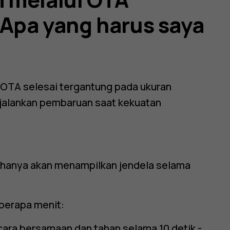
 Apa yang harus saya
OTA selesai tergantung pada ukuran
jalankan pembaruan saat kekuatan
r hanya akan menampilkan jendela selama
eberapa menit:
ara bersamaan dan tahan selama 10 detik -