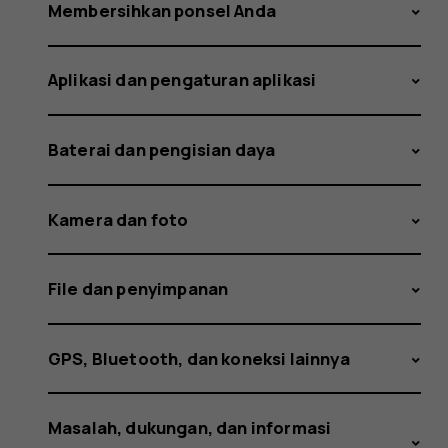
kelihata
Membersihkan ponsel Anda
Aplikasi dan pengaturan aplikasi
gagal.
Baterai dan pengisian daya
Apa
Kamera dan foto
File dan penyimpanan
yang
GPS, Bluetooth, dan koneksi lainnya
Masalah, dukungan, dan informasi