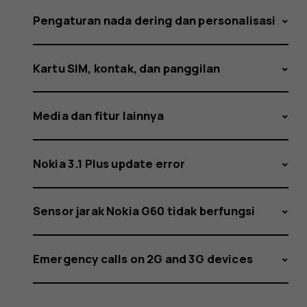
Pengaturan nada dering dan personalisasi
Kartu SIM, kontak, dan panggilan
Media dan fitur lainnya
Nokia 3.1 Plus update error
Sensor jarak Nokia G60 tidak berfungsi
Emergency calls on 2G and 3G devices