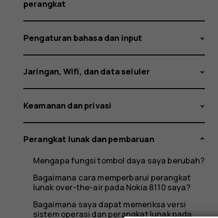
harus
perangkat
Pengaturan bahasa dan input
saya
Jaringan, Wifi, dan data seluler
lakukan?
Keamanan dan privasi
Perangkat lunak dan pembaruan
Mengapa fungsi tombol daya saya berubah?
Bagaimana cara memperbarui perangkat
lunak over-the-air pada Nokia 8110 saya?
Bagaimana saya dapat memeriksa versi
sistem operasi dan perangkat lunak pada