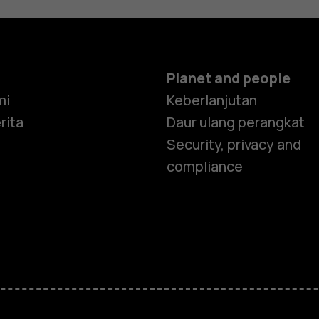
Planet and people
mi
Keberlanjutan
rita
Daur ulang perangkat
Security, privacy and
compliance
Smartphon