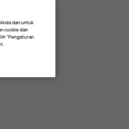
 Anda dan untuk
an cookie dan
lih "Pengaturan
i.