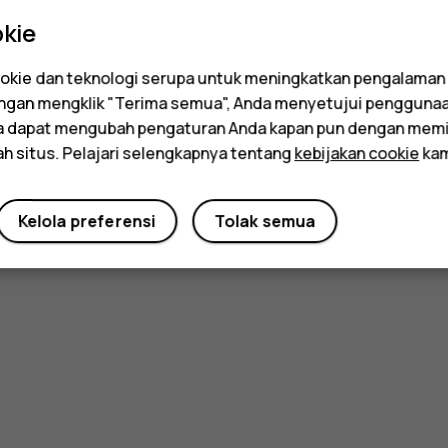
kie
kie dan teknologi serupa untuk meningkatkan pengalaman
Dengan mengklik "Terima semua", Anda menyetujui pengguna
da dapat mengubah pengaturan Anda kapan pun dengan memi
ah situs. Pelajari selengkapnya tentang
kebijakan cookie
kam
Kelola preferensi
Tolak semua