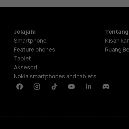
Jelajahi
Tentang
Smartphone
Kisah ka
Feature phones
Ruang Be
Tablet
Aksesori
Nokia smartphones and tablets
Facebook
Instagram
Tiktok
Youtube
Linkedin
Discord