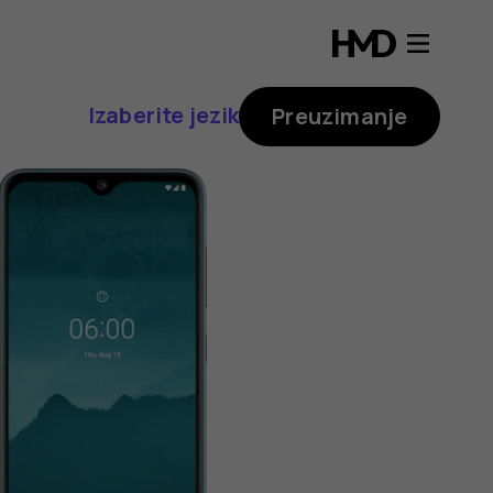
Izaberite jezik
Preuzimanje