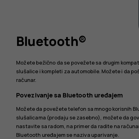
Bluetooth®
Možete bežično da se povežete sa drugim kompatibi
slušalice i kompleti za automobile. Možete i da poš
računar.
Povezivanje sa Bluetooth uređajem
Možete da povežete telefon sa mnogo korisnih Blu
slušalicama (prodaju se zasebno), možete da gov
nastavite sa radom, na primer da radite na računa
Bluetooth uređajem se naziva uparivanje.