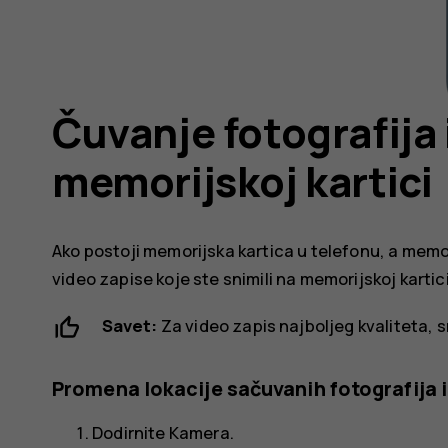
Čuvanje fotografija 
memorijskoj kartici
Ako postoji memorijska kartica u telefonu, a memor
video zapise koje ste snimili na memorijskoj kartici
Savet:
Za video zapis najboljeg kvaliteta, 
Promena lokacije sačuvanih fotografija i
Dodirnite
Kamera
.