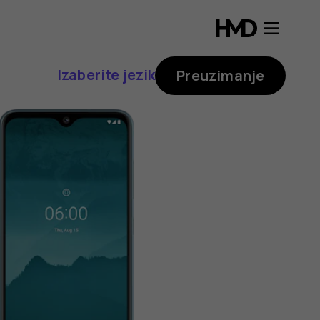
Izaberite jezik
Preuzimanje