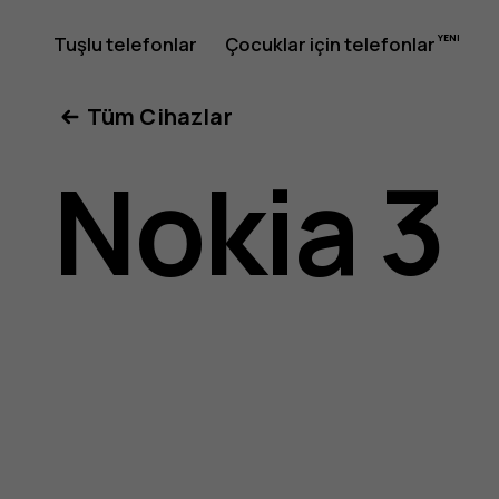
Nokia
Tuşlu telefonlar
Çocuklar için telefonlar
Tüm Cihazlar
3
Nokia 3
kullanıcı
kılavuzu