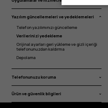
Uygulamalar ve hizmetler
Yazılım güncellemeleri ve yedeklemeleri
Telefon yazılımınızı güncelleme
Verilerinizi yedekleme
Orijinal ayarları geri yükleme ve gizli içeriği
telefonunuzdan kaldırma
Depolama
Telefonunuzu koruma
Ürün ve güvenlik bilgileri