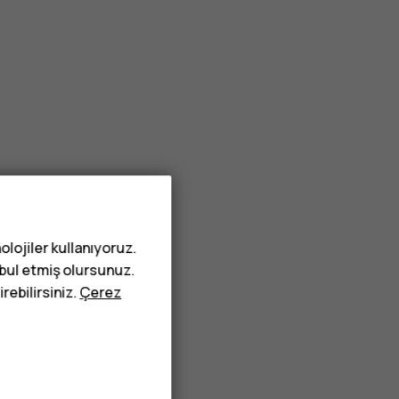
olojiler kullanıyoruz.
abul etmiş olursunuz.
rebilirsiniz.
Çerez