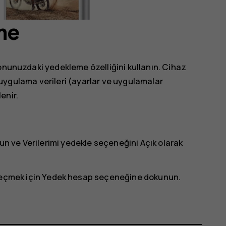
me
onunuzdaki yedekleme özelliğini kullanın. Cihaz
ve uygulama verileri (ayarlar ve uygulamalar
enir.
un ve
Verilerimi yedekle
seçeneğini
Açık
olarak
seçmek için
Yedek hesap
seçeneğine dokunun.