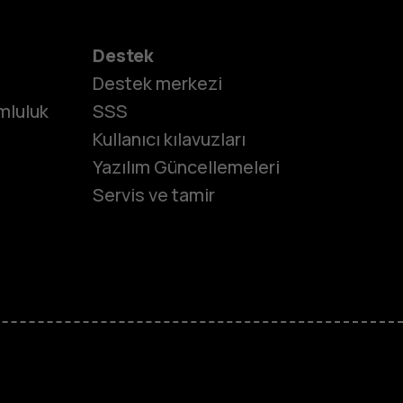
Destek
Destek merkezi
umluluk
SSS
Kullanıcı kılavuzları
Yazılım Güncellemeleri
Servis ve tamir
onlar