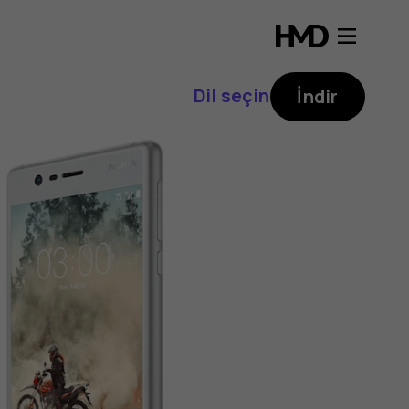
Dil seçin
İndir