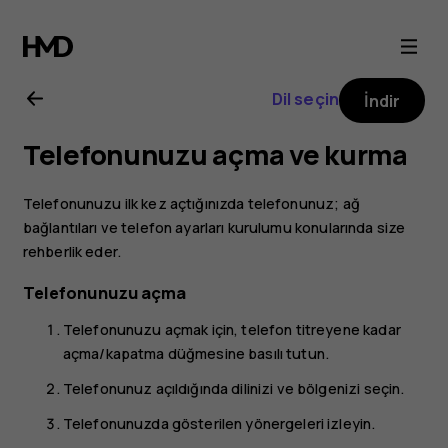
Nokia
3
Dil seçin
İndir
kullanıcı
Telefonunuzu açma ve kurma
kılavuzu
Telefonunuzu ilk kez açtığınızda telefonunuz; ağ
bağlantıları ve telefon ayarları kurulumu konularında size
rehberlik eder.
Telefonunuzu açma
Telefonunuzu açmak için, telefon titreyene kadar
açma/kapatma düğmesine basılı tutun.
Telefonunuz açıldığında dilinizi ve bölgenizi seçin.
Telefonunuzda gösterilen yönergeleri izleyin.