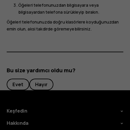
Öğeleri telefonunuzdan bilgisayara veya
bilgisayardan telefona sürükleyip bırakın.
Öğeleri telefonunuzda doğru klasörlere koyduğunuzdan
emin olun, aksi takdirde göremeyebilirsiniz.
Bu size yardımcı oldu mu?
Evet
Hayır
Keşfedin
Hakkında