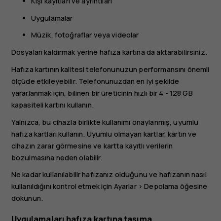
Kişi kayıtları ve ayrıntıları
Uygulamalar
Müzik, fotoğraflar veya videolar
Dosyaları kaldırmak yerine hafıza kartına da aktarabilirsiniz.
Hafıza kartının kalitesi telefonunuzun performansını önemli
ölçüde etkileyebilir. Telefonunuzdan en iyi şekilde
yararlanmak için, bilinen bir üreticinin hızlı bir 4 - 128 GB
kapasiteli kartını kullanın.
Yalnızca, bu cihazla birlikte kullanımı onaylanmış, uyumlu
hafıza kartları kullanın. Uyumlu olmayan kartlar, kartın ve
cihazın zarar görmesine ve kartta kayıtlı verilerin
bozulmasına neden olabilir.
Ne kadar kullanılabilir hafızanız olduğunu ve hafızanın nasıl
kullanıldığını kontrol etmek için
Ayarlar
>
Depolama
öğesine
dokunun.
Uygulamaları hafıza kartına taşıma