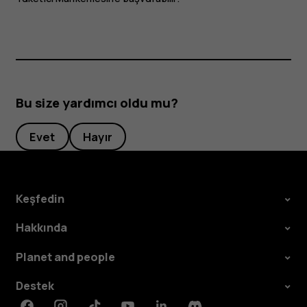
Bu size yardımcı oldu mu?
Evet
Hayır
Keşfedin
Hakkında
Planet and people
Destek