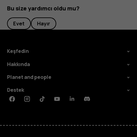
Bu size yardımcı oldu mu?
Evet
Hayır
Keşfedin
Hakkında
Planet and people
Destek
Facebook
Instagram
Tiktok
Youtube
Linkedin
Discord