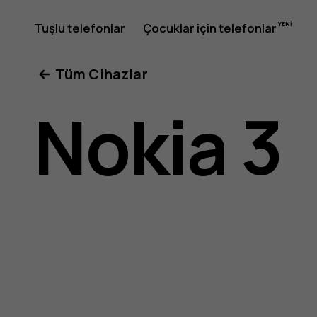
Nokia
Tuşlu telefonlar
Çocuklar için telefonlar
Tüm Cihazlar
3
Nokia 3
kullanıcı
kılavuzu