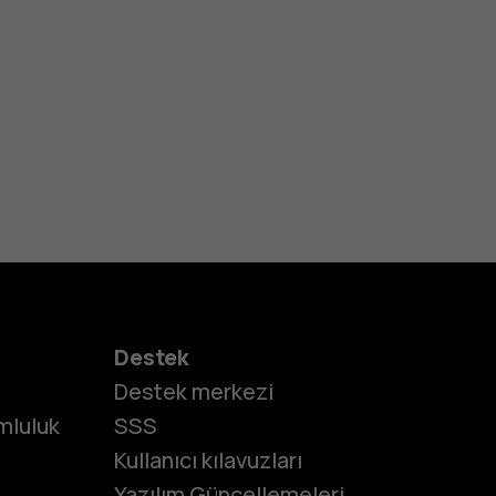
Destek
Destek merkezi
umluluk
SSS
Kullanıcı kılavuzları
Yazılım Güncellemeleri