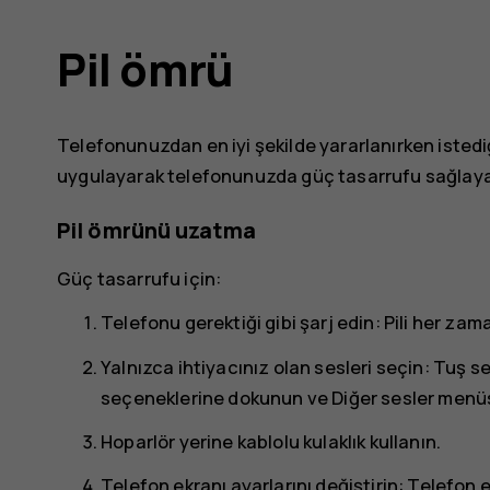
Pil ömrü
Telefonunuzdan en iyi şekilde yararlanırken istediğ
uygulayarak telefonunuzda güç tasarrufu sağlayab
Pil ömrünü uzatma
Güç tasarrufu için:
Telefonu gerektiği gibi şarj edin: Pili her zam
Yalnızca ihtiyacınız olan sesleri seçin: Tuş se
seçeneklerine dokunun ve
Diğer sesler
menüsü
Hoparlör yerine kablolu kulaklık kullanın.
Telefon ekranı ayarlarını değiştirin: Telefon 