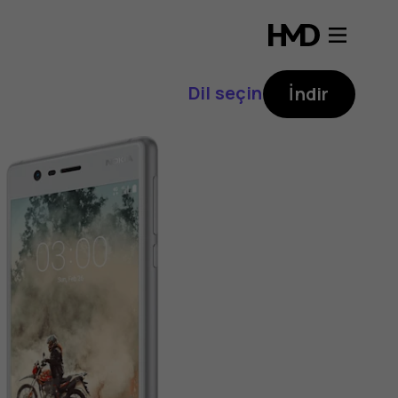
Dil seçin
İndir