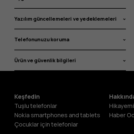
Yazılım güncellemeleri ve yedeklemeleri
Telefonunuzu koruma
Ürün ve güvenlik bilgileri
Keşfedin
Hakkınd
Tuşlu telefonlar
Hikayem
Nokia smartphones and tablets
Haber Od
Çocuklar için telefonlar