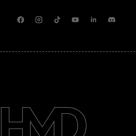
Facebook
Instagram
Tiktok
Youtube
Linkedin
Discord
Hakkında
Destek
Türkiye