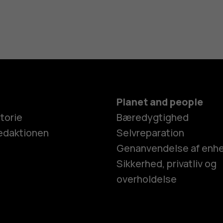
Planet and people
torie
Bæredygtighed
edaktionen
Selvreparation
Genanvendelse af enh
Sikkerhed, privatliv og
overholdelse