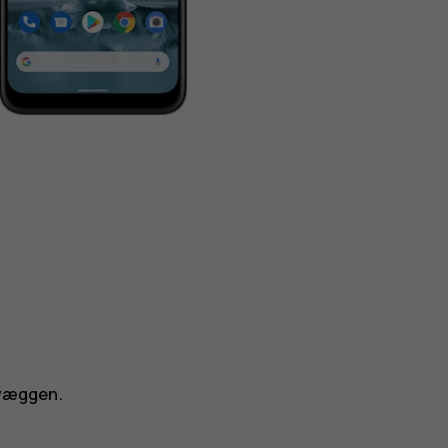
 væggen.