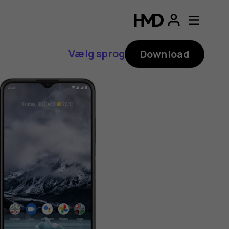
Vælg sprog
Download