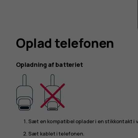
Oplad telefonen
Opladning af batteriet
Sæt en kompatibel oplader i en stikkontakt i
Sæt kablet i telefonen.