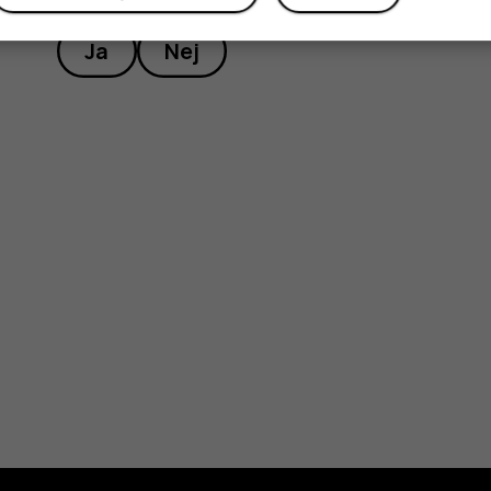
Ja
Nej