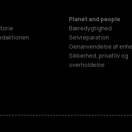
Planet and people
torie
Bæredygtighed
edaktionen
Selvreparation
Genanvendelse af enh
Sikkerhed, privatliv og
overholdelse
Smartphon
Feature-tel