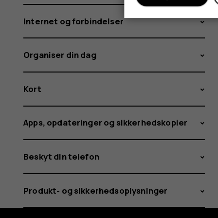
Internet og forbindelser
Organiser din dag
Kort
Apps, opdateringer og sikkerhedskopier
Beskyt din telefon
Produkt- og sikkerhedsoplysninger