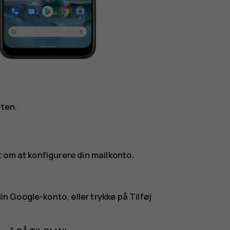
rten.
 om at konfigurere din mailkonto.
din Google-konto, eller trykke på
Tilføj