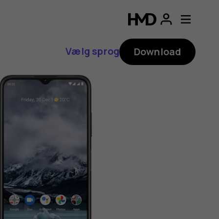
Vælg sprog
Download