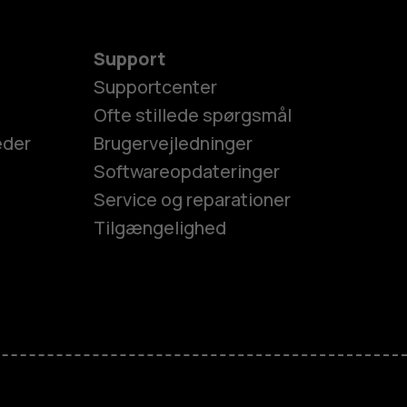
Support
Supportcenter
Ofte stillede spørgsmål
eder
Brugervejledninger
Softwareopdateringer
Service og reparationer
Tilgængelighed
es
efoner