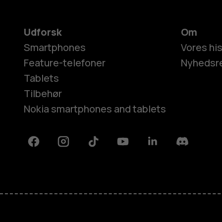
Udforsk
Om
Smartphones
Vores his
Feature-telefoner
Nyhedsr
Tablets
Tilbehør
Nokia smartphones and tablets
Facebook
Instagram
Tiktok
Youtube
Linkedin
Discord