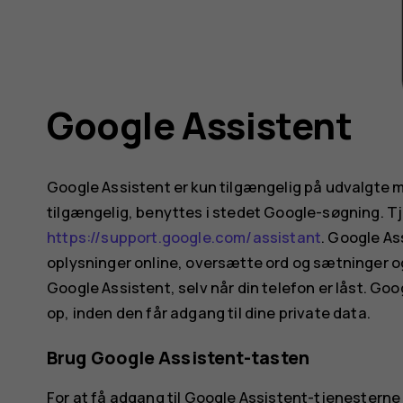
Google Assistent
Google Assistent er kun tilgængelig på udvalgte m
tilgængelig, benyttes i stedet Google-søgning. T
https://support.google.com/assistant
. Google As
oplysninger online, oversætte ord og sætninger og
Google Assistent, selv når din telefon er låst. Goo
op, inden den får adgang til dine private data.
Brug Google Assistent-tasten
For at få adgang til Google Assistent-tjenesterne