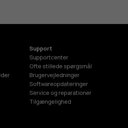
Support
Supportcenter
Ofte stillede spørgsmål
eder
Brugervejledninger
Softwareopdateringer
Service og reparationer
Tilgængelighed
es