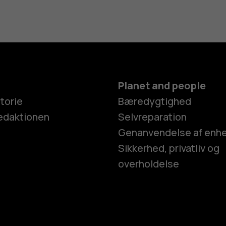
Planet and people
torie
Bæredygtighed
edaktionen
Selvreparation
Genanvendelse af enh
Sikkerhed, privatliv og
overholdelse
Smartphon