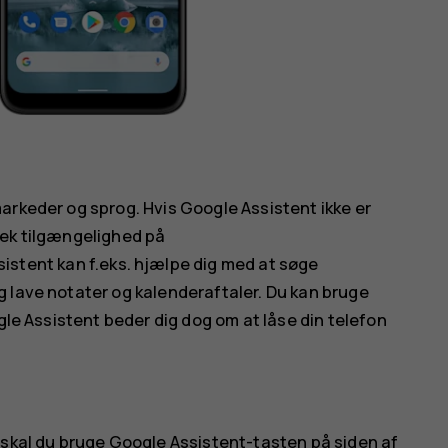
arkeder og sprog. Hvis Google Assistent ikke er
jek tilgængelighed på
sistent kan f.eks. hjælpe dig med at søge
 lave notater og kalenderaftaler. Du kan bruge
gle Assistent beder dig dog om at låse din telefon
 skal du bruge Google Assistent-tasten på siden af