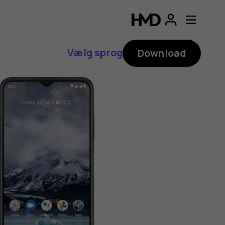
Vælg sprog
Download