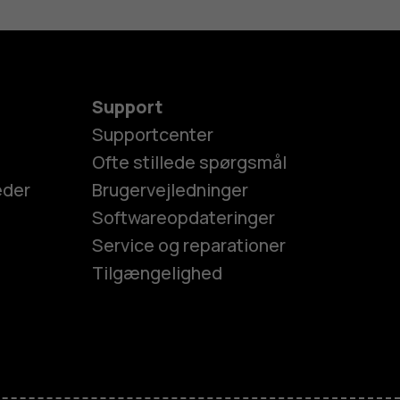
Support
Supportcenter
Ofte stillede spørgsmål
eder
Brugervejledninger
Softwareopdateringer
Service og reparationer
Tilgængelighed
es