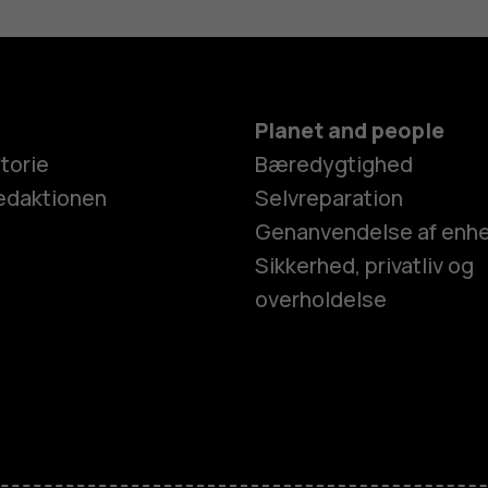
Planet and people
torie
Bæredygtighed
edaktionen
Selvreparation
Genanvendelse af enh
Sikkerhed, privatliv og
overholdelse
Smartphon