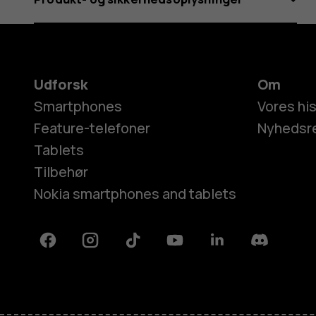
Udforsk
Om
Smartphones
Vores his
Feature-telefoner
Nyhedsr
Tablets
Tilbehør
Nokia smartphones and tablets
Facebook
Instagram
Tiktok
Youtube
Linkedin
Discord