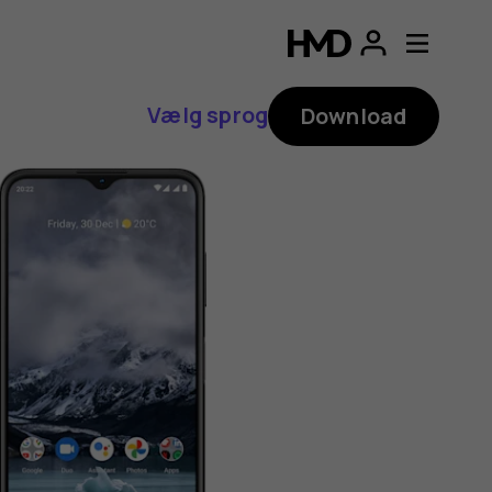
Vælg sprog
Download