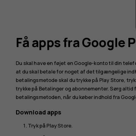
Få apps fra Google P
Du skal have en føjet en Google-konto til din tele
at du skal betale for noget af det tilgængelige indh
betalingsmetode skal du trykke på
Play Store
, tr
trykke på
Betalinger og abonnementer
. Sørg altid 
betalingsmetoden, når du køber indhold fra Google
Download apps
Tryk på
Play Store
.