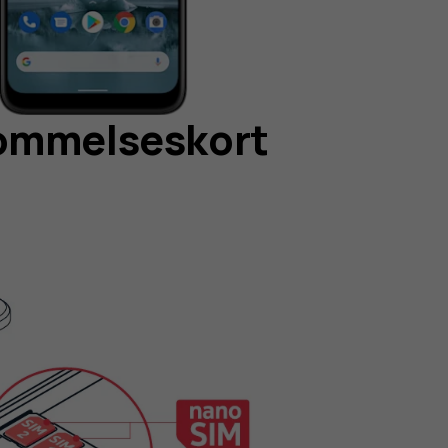
kommelseskort