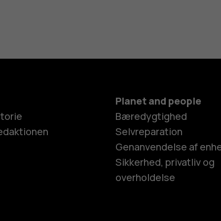
Planet and people
torie
Bæredygtighed
edaktionen
Selvreparation
Genanvendelse af enh
Sikkerhed, privatliv og
overholdelse