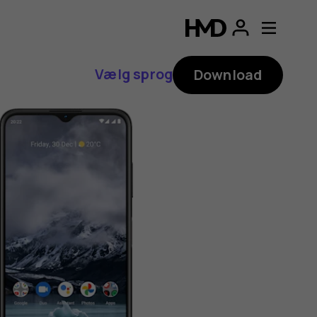
Vælg sprog
Download