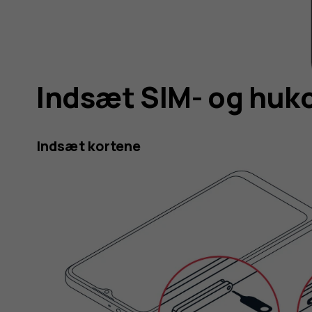
Indsæt SIM- og hu
Indsæt kortene