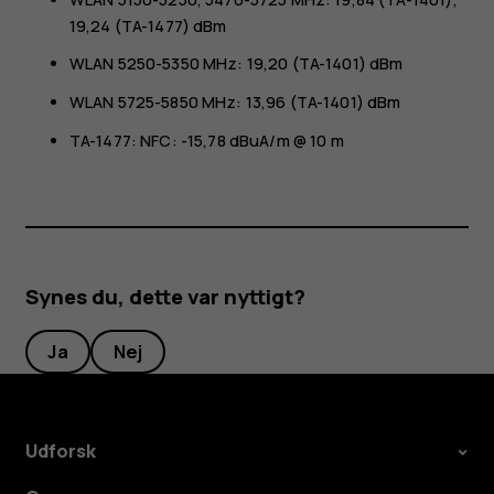
19,24 (TA-1477) dBm
WLAN 5250-5350 MHz: 19,20 (TA-1401) dBm
WLAN 5725-5850 MHz: 13,96 (TA-1401) dBm
TA-1477: NFC: -15,78 dBuA/m @ 10 m
Synes du, dette var nyttigt?
Ja
Nej
Udforsk