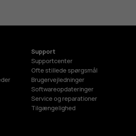
Support
Supportcenter
Ofte stillede spørgsmål
eder
Brugervejledninger
Softwareopdateringer
Service og reparationer
Tilgængelighed
es