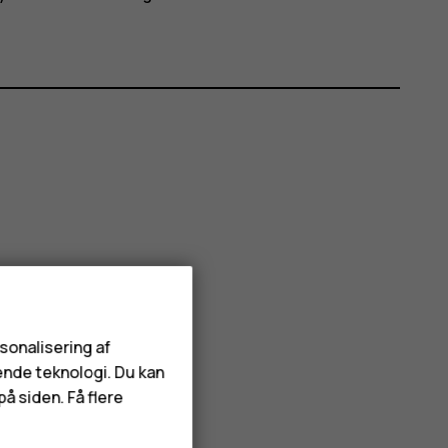
rsonalisering af
ende teknologi. Du kan
å siden. Få flere