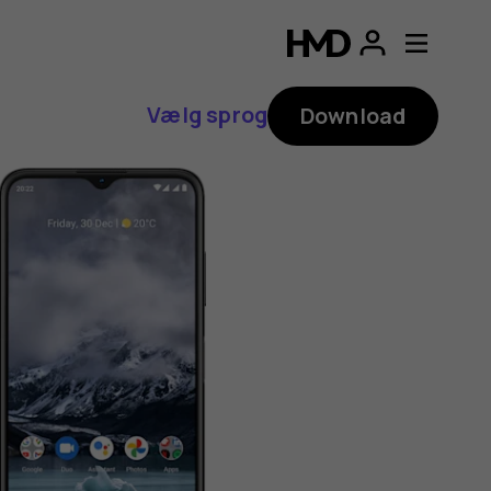
Vælg sprog
Download