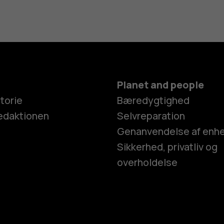
Planet and people
torie
Bæredygtighed
edaktionen
Selvreparation
Genanvendelse af enh
Sikkerhed, privatliv og
overholdelse
Smartphon