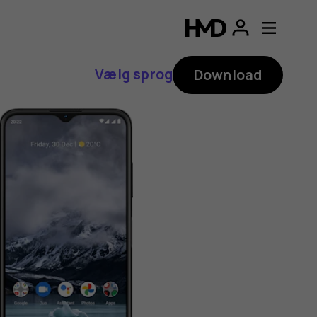
Vælg sprog
Download