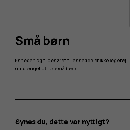
Små børn
Enheden og tilbehøret til enheden er ikke legetøj
utilgængeligt for små børn.
Synes du, dette var nyttigt?