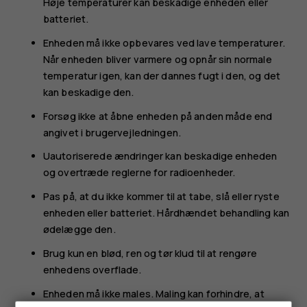
Høje temperaturer kan beskadige enheden eller
batteriet.
Enheden må ikke opbevares ved lave temperaturer.
Når enheden bliver varmere og opnår sin normale
temperatur igen, kan der dannes fugt i den, og det
kan beskadige den.
Forsøg ikke at åbne enheden på anden måde end
angivet i brugervejledningen.
Uautoriserede ændringer kan beskadige enheden
og overtræde reglerne for radioenheder.
Pas på, at du ikke kommer til at tabe, slå eller ryste
enheden eller batteriet. Hårdhændet behandling kan
ødelægge den.
Brug kun en blød, ren og tør klud til at rengøre
enhedens overflade.
Enheden må ikke males. Maling kan forhindre, at