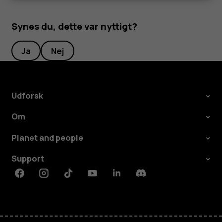
Synes du, dette var nyttigt?
Ja
Nej
Udforsk
Om
Planet and people
Support
Facebook
Instagram
Tiktok
Youtube
Linkedin
Discord