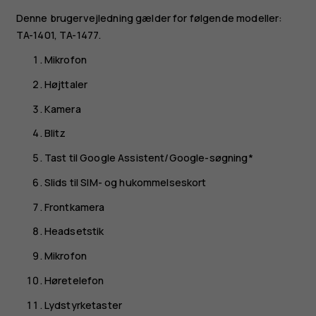
Denne brugervejledning gælder for følgende modeller:
TA-1401, TA-1477.
Mikrofon
Højttaler
Kamera
Blitz
Tast til Google Assistent/Google-søgning*
Slids til SIM- og hukommelseskort
Frontkamera
Headsetstik
Mikrofon
Høretelefon
Lydstyrketaster