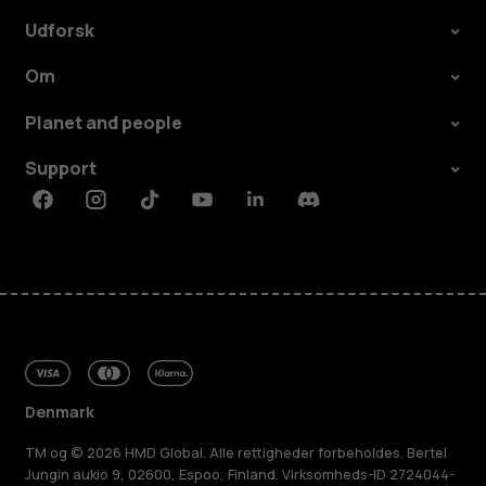
Udforsk
Om
Planet and people
Support
Facebook
Instagram
Tiktok
Youtube
Linkedin
Discord
Denmark
TM og © 2026 HMD Global. Alle rettigheder forbeholdes. Bertel
Jungin aukio 9, 02600, Espoo, Finland. Virksomheds-ID 2724044-