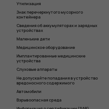
Утилизация
Знак перечеркнутого мусорного
контейнера
Сведения об аккумуляторах и зарядных
устройствах
Маленькие дети
Медицинское оборудование
Имплантированные медицинские
устройства
Слуховые аппараты
Не допускайте попадания в устройство
вредоносного содержимого
Автомобили
Взрывоопасная среда
Информация о сертификации (SAR)