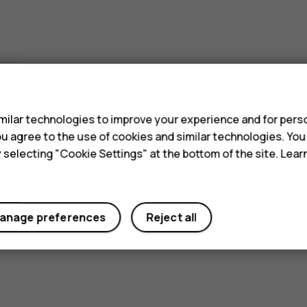
s
ilar technologies to improve your experience and for perso
 you agree to the use of cookies and similar technologies. Yo
y selecting "Cookie Settings" at the bottom of the site. Lea
anage preferences
Reject all