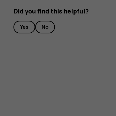
Did you find this helpful?
Yes
No