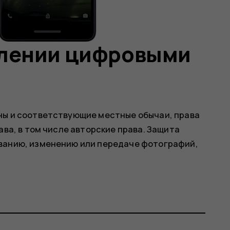
влении цифровыми
ны и соответствующие местные обычаи, права
ава, в том числе авторские права. Защита
ванию, изменению или передаче фотографий,