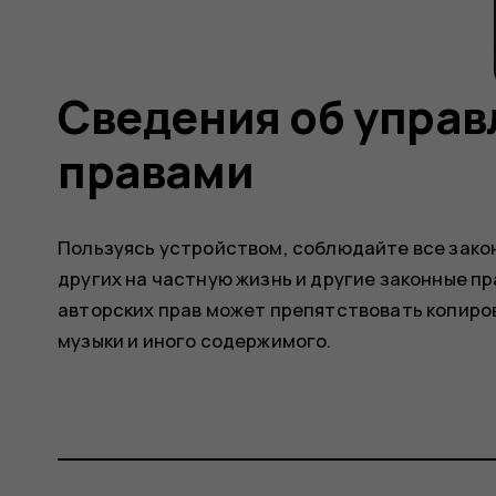
Сведения об упра
правами
Пользуясь устройством, соблюдайте все зако
других на частную жизнь и другие законные пр
авторских прав может препятствовать копиро
музыки и иного содержимого.