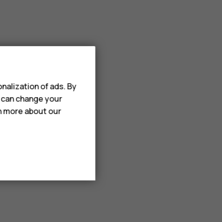
nalization of ads. By
u can change your
rn more about our