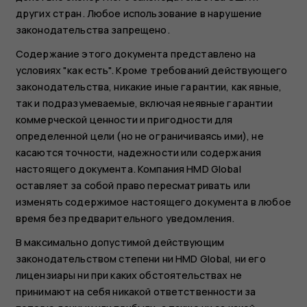
других стран. Любое использование в нарушение
законодательства запрещено.
Содержание этого документа представлено на
условиях "как есть". Кроме требований действующего
законодательства, никакие иные гарантии, как явные,
так и подразумеваемые, включая неявные гарантии
коммерческой ценности и пригодности для
определенной цели (но не ограничиваясь ими), не
касаются точности, надежности или содержания
настоящего документа. Компания HMD Global
оставляет за собой право пересматривать или
изменять содержимое настоящего документа в любое
время без предварительного уведомления.
В максимально допустимой действующим
законодательством степени ни HMD Global, ни его
лицензиары ни при каких обстоятельствах не
принимают на себя никакой ответственности за