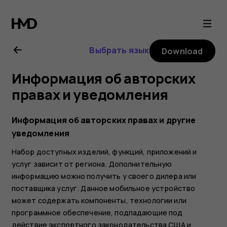
Nokia
2.1
Выбрать язык
Download
user
Информация об авторских
guide
правах и уведомления
Информация об авторских правах и другие
уведомления
Набор доступных изделий, функций, приложений и
услуг зависит от региона. Дополнительную
информацию можно получить у своего дилера или
поставщика услуг. Данное мобильное устройство
может содержать компоненты, технологии или
программное обеспечение, подпадающие под
действие экспортного законодательства США и