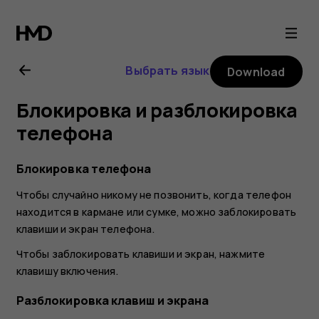
Nokia
2.1
Выбрать язык
Download
user
Блокировка и разблокировка
guide
телефона
Блокировка телефона
Чтобы случайно никому не позвонить, когда телефон
находится в кармане или сумке, можно заблокировать
клавиши и экран телефона.
Чтобы заблокировать клавиши и экран, нажмите
клавишу включения.
Разблокировка клавиш и экрана