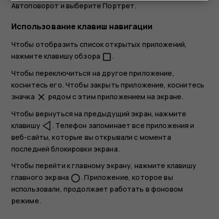
Автоповорот
и выберите
Портрет
.
Использование клавиш навигации
Чтобы отобразить список открытых приложений,
нажмите клавишу обзора
.
check_box_outline_blank
Чтобы переключиться на другое приложение,
коснитесь его. Чтобы закрыть приложение, коснитесь
значка
рядом с этим приложением на экране.
close
Чтобы вернуться на предыдущий экран, нажмите
клавишу
. Телефон запоминает все приложения и
веб-сайты, которые вы открывали с момента
последней блокировки экрана.
Чтобы перейти к главному экрану, нажмите клавишу
главного экрана
. Приложение, которое вы
panorama_fish_eye
использовали, продолжает работать в фоновом
режиме.