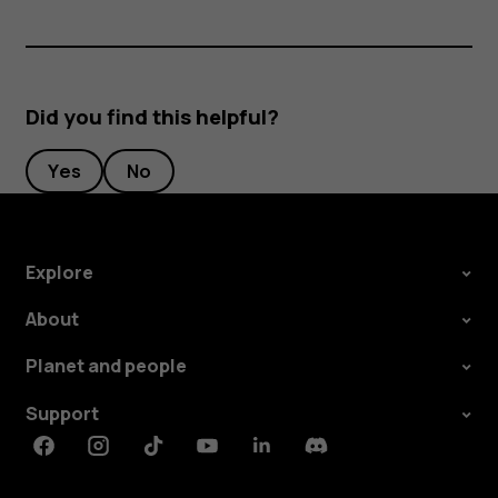
Did you find this helpful?
Yes
No
Explore
About
Planet and people
Support
Facebook
Instagram
Tiktok
Youtube
Linkedin
Discord