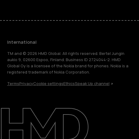
International
TM and © 2026 HMD Global. All rights reserved. Bertel Jungin
aukio 9, 02600 Espoo, Finland. Business ID 2724044-2. HMD
Global Oy is a licensee of the Nokia brand for phones. Nokia is a
registered trademark of Nokia Corporation.
Terms
Privacy
Cookie settings
Ethics
Speak Up channel
About
Blog
Repair, reuse, recycle
Sustainability
Support
International