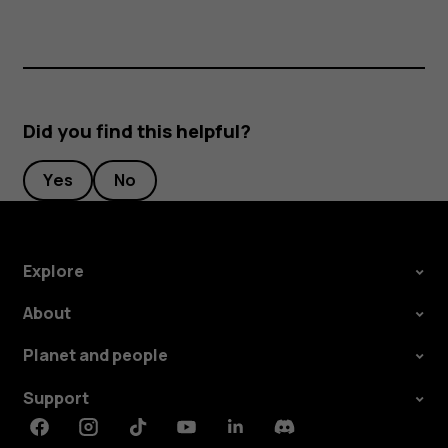
Did you find this helpful?
Yes
No
Explore
About
Planet and people
Support
Facebook
Instagram
Tiktok
Youtube
Linkedin
Discord