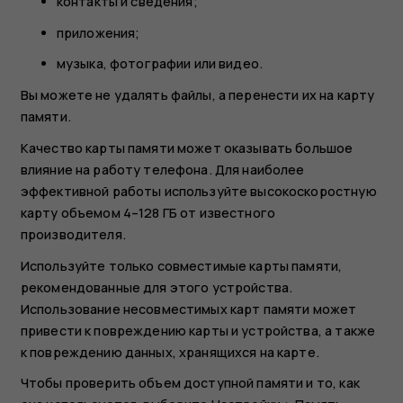
контакты и сведения;
приложения;
музыка, фотографии или видео.
Вы можете не удалять файлы, а перенести их на карту
памяти.
Качество карты памяти может оказывать большое
влияние на работу телефона. Для наиболее
эффективной работы используйте высокоскоростную
карту объемом 4–128 ГБ от известного
производителя.
Используйте только совместимые карты памяти,
рекомендованные для этого устройства.
Использование несовместимых карт памяти может
привести к повреждению карты и устройства, а также
к повреждению данных, хранящихся на карте.
Чтобы проверить объем доступной памяти и то, как