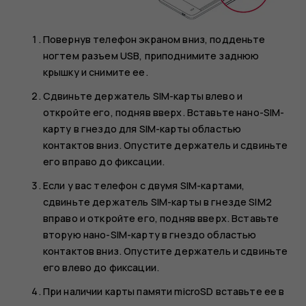
Повернув телефон экраном вниз, подденьте
ногтем разъем USB, приподнимите заднюю
крышку и снимите ее.
Сдвиньте держатель SIM-карты влево и
откройте его, подняв вверх. Вставьте нано-SIM-
карту в гнездо для SIM-карты областью
контактов вниз. Опустите держатель и сдвиньте
его вправо до фиксации.
Если у вас телефон с двумя SIM-картами,
сдвиньте держатель SIM-карты в гнезде SIM2
вправо и откройте его, подняв вверх. Вставьте
вторую нано-SIM-карту в гнездо областью
контактов вниз. Опустите держатель и сдвиньте
его влево до фиксации.
При наличии карты памяти microSD вставьте ее в