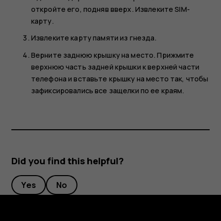
откройте его, подняв вверх. Извлеките SIM-
карту.
Извлеките карту памяти из гнезда.
Верните заднюю крышку на место. Прижмите
верхнюю часть задней крышки к верхней части
телефона и вставьте крышку на место так, чтобы
зафиксировались все защелки по ее краям.
Did you find this helpful?
Yes
No