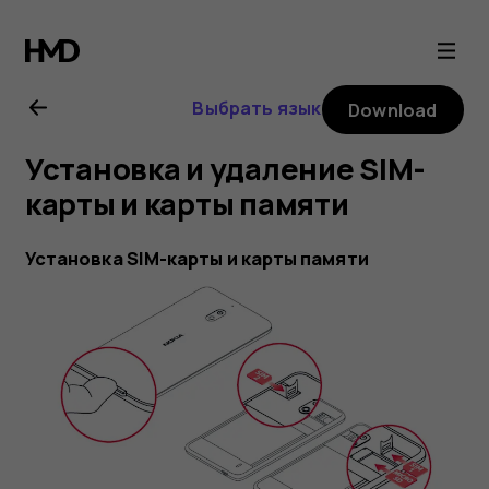
Nokia
2.1
Выбрать язык
Download
user
Установка и удаление SIM-
guide
карты и карты памяти
Установка SIM-карты и карты памяти