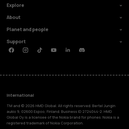
Explore
About
Planet and people
Support
Facebook
Instagram
Tiktok
Youtube
Linkedin
Discord
International
TM and © 2026 HMD Global. All rights reserved. Bertel Jungin
aukio 9, 02600 Espoo, Finland. Business ID 2724044-2. HMD
Global Oy is a licensee of the Nokia brand for phones. Nokia is a
registered trademark of Nokia Corporation.