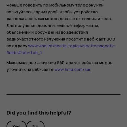
меньше говорить по мобильному телефону или
пользуйтесь гарнитурой, чтобы устройство
располагалось как можно дальше от головы и тела.
Для получения дополнительной информации,
объяснений и обсуждений воздействия
радиочастотного излучения посетите веб-сайт ВОЗ
по адресу
www.who.int/health-topics/electromagnetic-
fields#tab=tab_1
.
Максимальное значение SAR для устройства можно
уточнить на веб-сайте
www.hmd.com/sar
.
Did you find this helpful?
Yes
No