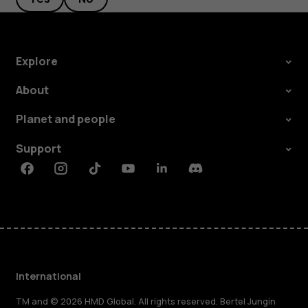
Explore
About
Planet and people
Support
Facebook
Instagram
Tiktok
Youtube
Linkedin
Discord
International
TM and © 2026 HMD Global. All rights reserved. Bertel Jungin