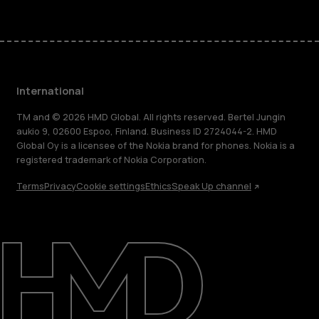
International
TM and © 2026 HMD Global. All rights reserved. Bertel Jungin
aukio 9, 02600 Espoo, Finland. Business ID 2724044-2. HMD
Global Oy is a licensee of the Nokia brand for phones. Nokia is a
registered trademark of Nokia Corporation.
Terms
Privacy
Cookie settings
Ethics
Speak Up channel
About
Blog
Repair, reuse, recycle
Sustainability
Support
International