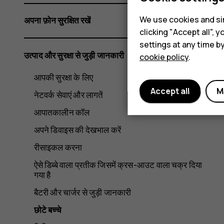
We use cookies and sim
अपना फ़ोन सुरक्षित रखें
clicking "Accept all",
settings at any time b
उत्पाद और सुरक्षा से जुड़ी जानकारी
cookie policy
.
आपकी सुरक्षा के लिए
Accept all
M
नेटवर्क सेवाएं और लागतें
आपातकालीन कॉल
अपने डिवाइस की देखभाल करें
रीसाइकल करना
ऐसे डिब्बे वाला प्रतीक जिसमें क्रस-आउट वाला चक्र दिया
गया है
बैटरी और चार्जर से जुड़ी जानकारी
छोटे बच्चे