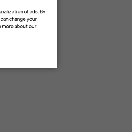
nalization of ads. By
u can change your
rn more about our