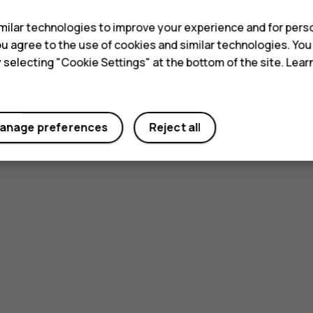
ilar technologies to improve your experience and for perso
 you agree to the use of cookies and similar technologies. Yo
y selecting "Cookie Settings" at the bottom of the site. Lea
anage preferences
Reject all