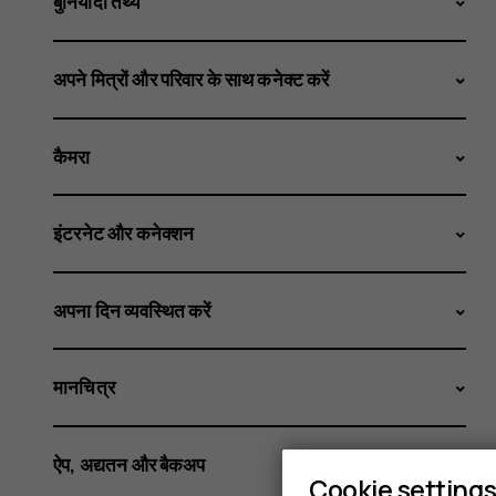
बुनियादी तथ्य
अपने मित्रों और परिवार के साथ कनेक्ट करें
कैमरा
इंटरनेट और कनेक्शन
अपना दिन व्यवस्थित करें
मानचित्र
ऐप, अद्यतन और बैकअप
Cookie setting