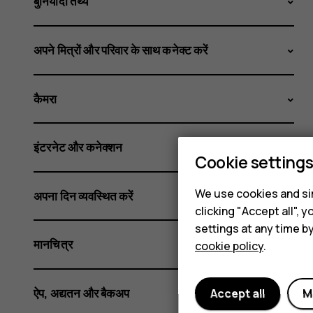
बुनियादी तथ्य
अपने मित्रों और परिवार के साथ कनेक्ट करें
कैमरा
इंटरनेट और कनेक्शन
Cookie setting
We use cookies and sim
अपना दिन व्यवस्थित करें
clicking "Accept all",
settings at any time b
मानचित्र
cookie policy
.
ऐप, अद्यतन और बैकअप
Accept all
M