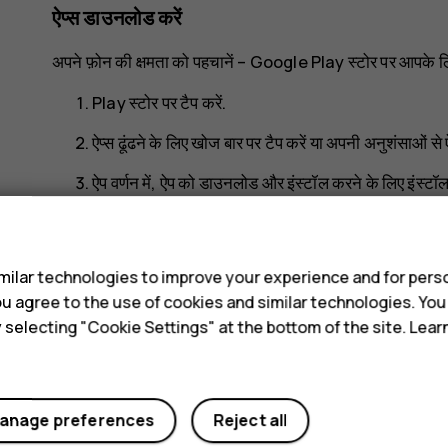
ऐप्स डाउनलोड करें
अपने फ़ोन की क्षमता को पहचानें – Google Play स्टोर पर आपके लिए ऐ
Play स्टोर
पर टैप करें.
ऐप्स ढूंढने के लिए खोज बार पर टैप करें या अपनी अनुशंसाओं से ऐप
ऐप वर्णन में, ऐप को डाउनलोड और इंस्टॉल करने के लिए
इंस्टॉल
अपने ऐप देखने के लिए, होम स्क्रीन पर जाएँ और स्क्रीन के निचले हिस
s
ilar technologies to improve your experience and for perso
 you agree to the use of cookies and similar technologies. Yo
y selecting "Cookie Settings" at the bottom of the site. Lea
Did you find this helpful?
anage preferences
Reject all