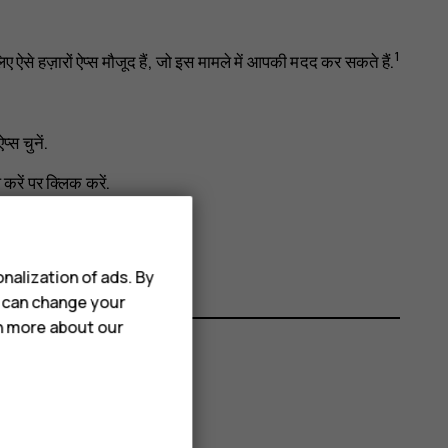
1
से हज़ारों ऐप्स मौजूद हैं, जो इस मामले में आपकी मदद कर सकते हैं.
्स चुनें.
 करें
पर क्लिक करें.
्से से ऊपर की ओर स्वाइप करें.
nalization of ads. By
u can change your
rn more about our