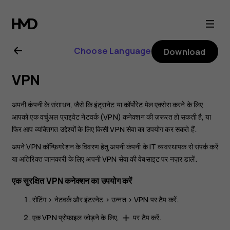
Nokia
6.2
Choose Language
Download
user
VPN
guide
अपनी कंपनी के संसाधन, जैसे कि इंट्रानेट या कॉर्पोरेट मेल एक्सेस करने के लिए
आपको एक वर्चुअल प्राइवेट नेटवर्क (VPN) कनेक्शन की ज़रूरत हो सकती है, या
फिर आप व्यक्तिगत उद्देश्यों के लिए किसी VPN सेवा का उपयोग कर सकते हैं.
अपने VPN कॉन्फ़िगरेशन के विवरण हेतु अपनी कंपनी के IT व्यवस्थापक से संपर्क करें
या अतिरिक्त जानकारी के लिए अपनी VPN सेवा की वेबसाइट पर नज़र डालें.
एक सुरक्षित VPN कनेक्शन का उपयोग करें
सेटिंग
>
नेटवर्क और इंटरनेट
>
उन्नत
>
VPN
पर टैप करें.
एक VPN प्रोफ़ाइल जोड़ने के लिए,
पर टैप करें.
add