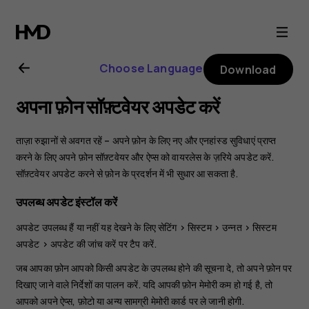
Nokia
6.2
Choose Language
Download
user
अपना फ़ोन सॉफ़्टवेयर अपडेट करें
guide
ताज़ा रुझानों से अवगत रहें – अपने फ़ोन के लिए नए और एनहांस्ड सुविधाएं प्राप्त
करने के लिए अपने फ़ोन सॉफ़्टवेयर और ऐप्स को वायरलेस के ज़रिये अपडेट करें.
सॉफ़्टवेयर अपडेट करने से फ़ोन के प्रदर्शन में भी सुधार आ सकता है.
उपलब्ध अपडेट इंस्टॉल करें
अपडेट उपलब्ध हैं या नहीं यह देखने के लिए
सेटिंग
>
सिस्टम
>
उन्नत
>
सिस्टम
अपडेट
>
अपडेट की जांच करें
पर टैप करें.
जब आपका फ़ोन आपको किसी अपडेट के उपलब्ध होने की सूचना दे, तो अपने फ़ोन पर
दिखाए जाने वाले निर्देशों का पालन करें. यदि आपकी फ़ोन मेमोरी कम हो गई है, तो
आपको अपने ऐप्स, फ़ोटो या अन्य सामग्री मेमोरी कार्ड पर ले जानी होगी.