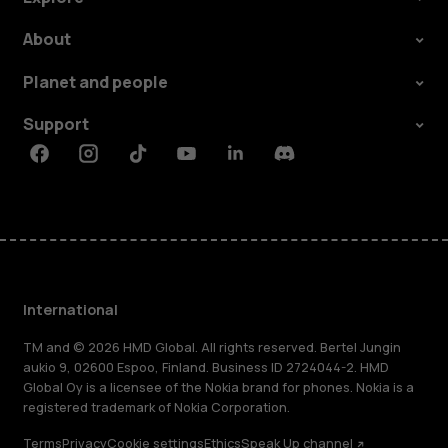
About
Planet and people
Support
Facebook
Instagram
Tiktok
Youtube
Linkedin
Discord
International
TM and © 2026 HMD Global. All rights reserved. Bertel Jungin
aukio 9, 02600 Espoo, Finland. Business ID 2724044-2. HMD
Global Oy is a licensee of the Nokia brand for phones. Nokia is a
registered trademark of Nokia Corporation.
Terms
Privacy
Cookie settings
Ethics
Speak Up channel