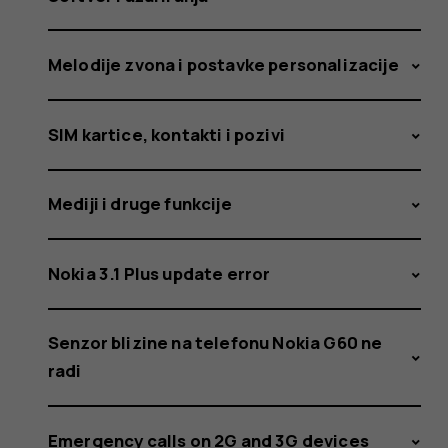
Melodije zvona i postavke personalizacije
SIM kartice, kontakti i pozivi
Mediji i druge funkcije
Nokia 3.1 Plus update error
Senzor blizine na telefonu Nokia G60 ne
radi
Emergency calls on 2G and 3G devices