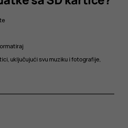
te
ormatiraj
ci, uključujući svu muziku i fotografije,