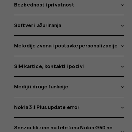
Bezbednost i privatnost
Softver i ažuriranja
Melodije zvona i postavke personalizacije
SIM kartice, kontakti i pozivi
Mediji i druge funkcije
Nokia 3.1 Plus update error
Senzor blizine na telefonu Nokia G60 ne