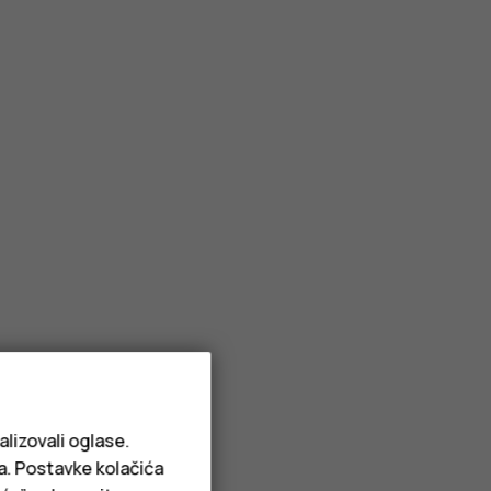
alizovali oglase.
ja. Postavke kolačića