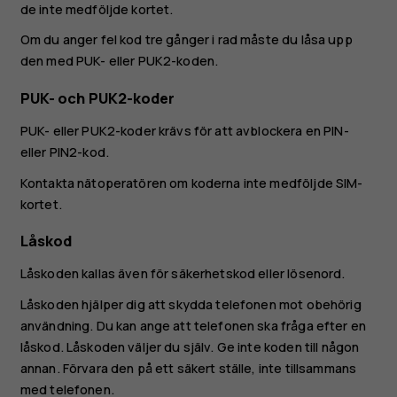
de inte medföljde kortet.
Om du anger fel kod tre gånger i rad måste du låsa upp
den med PUK- eller PUK2-koden.
PUK- och PUK2-koder
PUK- eller PUK2-koder krävs för att avblockera en PIN-
eller PIN2-kod.
Kontakta nätoperatören om koderna inte medföljde SIM-
kortet.
Låskod
Låskoden kallas även för säkerhetskod eller lösenord.
Låskoden hjälper dig att skydda telefonen mot obehörig
användning. Du kan ange att telefonen ska fråga efter en
låskod. Låskoden väljer du själv. Ge inte koden till någon
annan. Förvara den på ett säkert ställe, inte tillsammans
med telefonen.