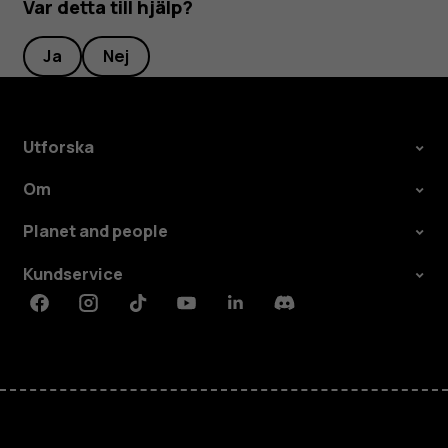
Var detta till hjälp?
Ja
Nej
Utforska
Om
Planet and people
Kundservice
Facebook
Instagram
Tiktok
Youtube
Linkedin
Discord