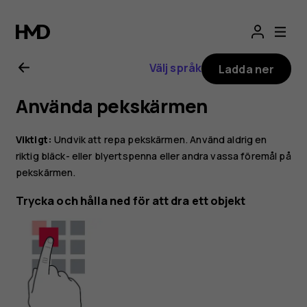
Användarhandbo
för
Välj språk
Ladda ner
Nokia
Använda pekskärmen
2.1
Viktigt:
Undvik att repa pekskärmen. Använd aldrig en
riktig bläck- eller blyertspenna eller andra vassa föremål på
pekskärmen.
Trycka och hålla ned för att dra ett objekt