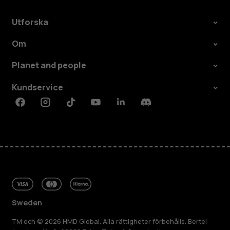
Utforska
Om
Planet and people
Kundservice
Facebook
Instagram
Tiktok
Youtube
Linkedin
Discord
Sweden
TM och © 2026 HMD Global. Alla rättigheter förbehålls. Bertel