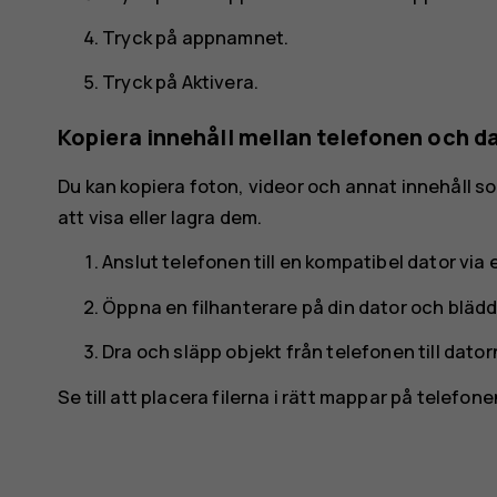
Tryck på appnamnet.
Tryck på
Aktivera
.
Kopiera innehåll mellan telefonen och d
Du kan kopiera foton, videor och annat innehåll s
att visa eller lagra dem.
Anslut telefonen till en kompatibel dator via
Öppna en filhanterare på din dator och bläddra
Dra och släpp objekt från telefonen till datorn
Se till att placera filerna i rätt mappar på telefo