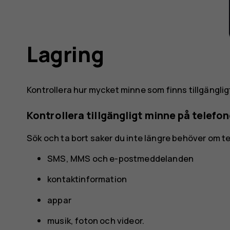
Lagring
Kontrollera hur mycket minne som finns tillgängli
Kontrollera tillgängligt minne på telefo
Sök och ta bort saker du inte längre behöver om tel
SMS, MMS och e-postmeddelanden
kontaktinformation
appar
musik, foton och videor.