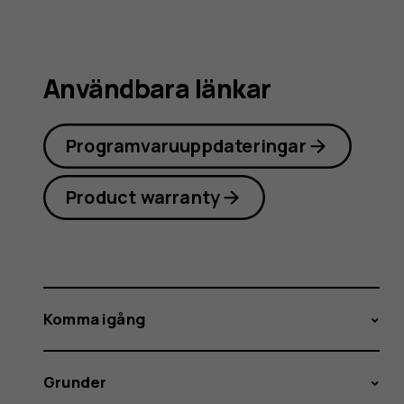
Användbara länkar
Programvaruuppdateringar
Product warranty
Komma igång
Grunder