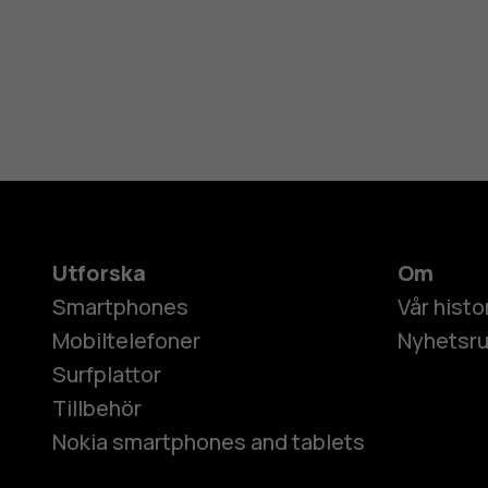
Utforska
Om
Smartphones
Vår histo
Mobiltelefoner
Nyhetsr
Surfplattor
Tillbehör
Nokia smartphones and tablets