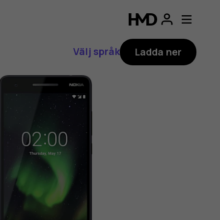
Välj språk
Ladda ner