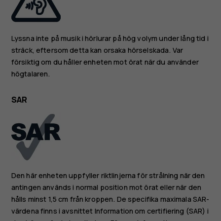
Lyssna inte på musik i hörlurar på hög volym under lång tid i
sträck, eftersom detta kan orsaka hörselskada. Var
försiktig om du håller enheten mot örat när du använder
högtalaren.
SAR
Den här enheten uppfyller riktlinjerna för strålning när den
antingen används i normal position mot örat eller när den
hålls minst 1,5 cm från kroppen. De specifika maximala SAR-
värdena finns i avsnittet Information om certifiering (SAR) i