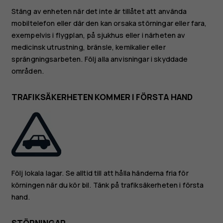
Stäng av enheten när det inte är tillåtet att använda
mobiltelefon eller där den kan orsaka störningar eller fara,
exempelvis i flygplan, på sjukhus eller i närheten av
medicinsk utrustning, bränsle, kemikalier eller
sprängningsarbeten. Följ alla anvisningar i skyddade
områden.
TRAFIKSÄKERHETEN KOMMER I FÖRSTA HAND
Följ lokala lagar. Se alltid till att hålla händerna fria för
körningen när du kör bil. Tänk på trafiksäkerheten i första
hand.