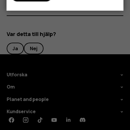
Var detta till hjälp?
Ja
Nej
Utforska
Om
Planet and people
Kundservice
Facebook
Instagram
Tiktok
Youtube
Linkedin
Discord