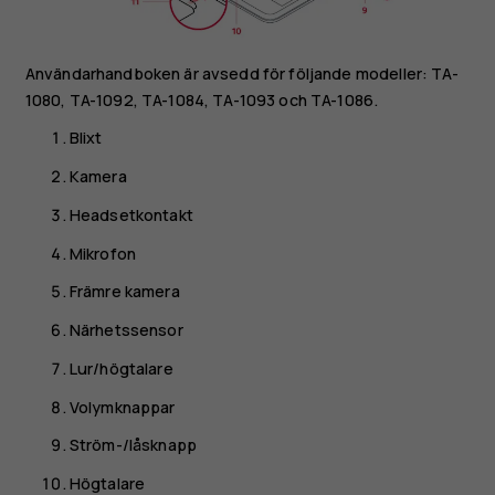
Användarhandboken är avsedd för följande modeller: TA-
1080, TA-1092, TA-1084, TA-1093 och TA-1086.
Blixt
Kamera
Headsetkontakt
Mikrofon
Främre kamera
Närhetssensor
Lur/högtalare
Volymknappar
Ström-/låsknapp
Högtalare