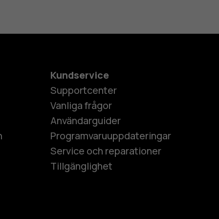
Kundservice
Supportcenter
Vanliga frågor
Användarguider
h
Programvaruuppdateringar
Service och reparationer
Tillgänglighet
es