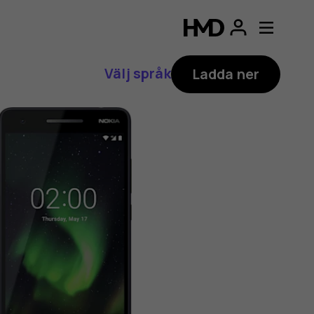
Välj språk
Ladda ner