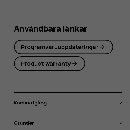
Användbara länkar
Programvaruuppdateringar
Product warranty
Komma igång
Grunder