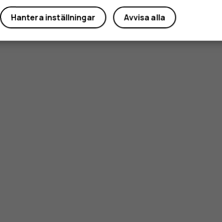
Ja
Nej
Hantera inställningar
Avvisa alla