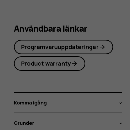
Användbara länkar
Programvaruuppdateringar
Product warranty
Komma igång
Grunder