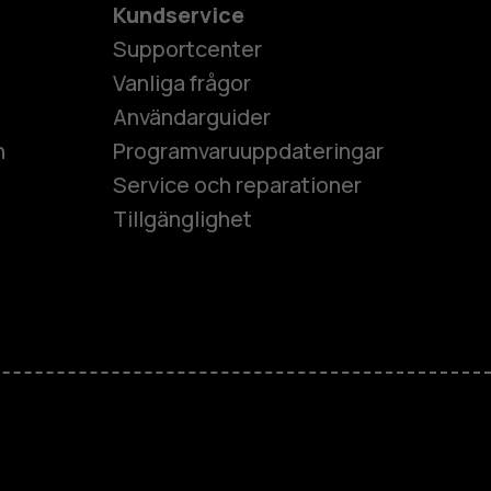
Kundservice
Supportcenter
Vanliga frågor
Användarguider
h
Programvaruuppdateringar
Service och reparationer
Tillgänglighet
es
ner