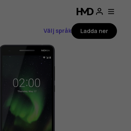
Välj språk
Ladda ner