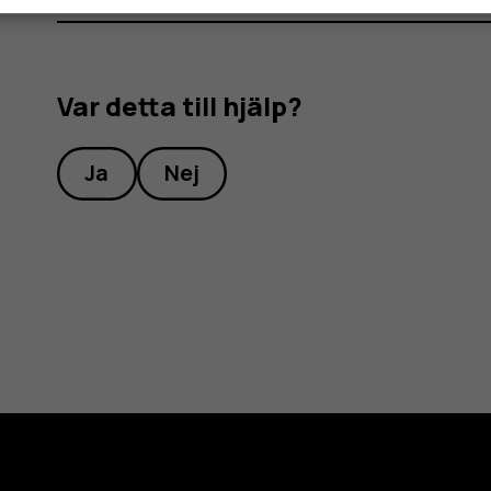
Var detta till hjälp?
Ja
Nej