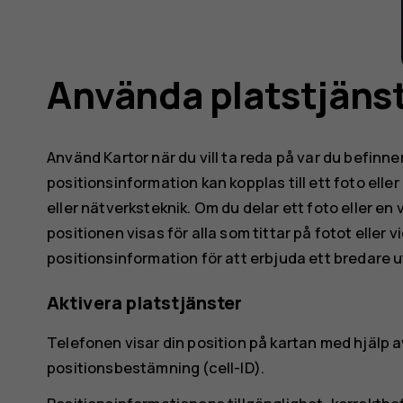
Använda platstjäns
Använd Kartor när du vill ta reda på var du befinner 
positionsinformation kan kopplas till ett foto elle
eller nätverksteknik. Om du delar ett foto eller e
positionen visas för alla som tittar på fotot eller
positionsinformation för att erbjuda ett bredare u
Aktivera platstjänster
Telefonen visar din position på kartan med hjälp 
positionsbestämning (cell-ID).