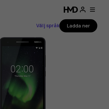
Välj språk
Ladda ner