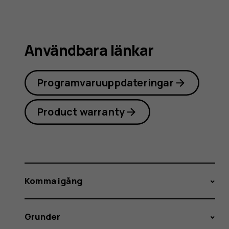
Användbara länkar
Programvaruuppdateringar
Product warranty
Komma igång
Grunder