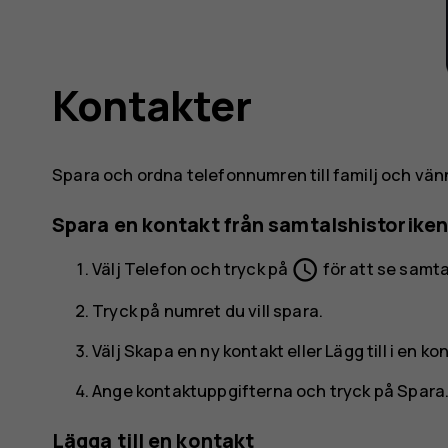
Kontakter
Spara och ordna telefonnumren till familj och vän
Spara en kontakt från samtalshistoriken
schedule
Välj
Telefon
och tryck på
för att se samta
Tryck på numret du vill spara.
Välj
Skapa en ny kontakt
eller
Lägg till i en ko
Ange kontaktuppgifterna och tryck på
Spara
Lägga till en kontakt