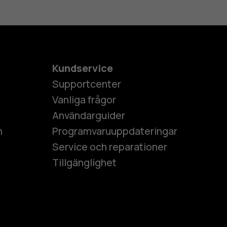
Kundservice
Supportcenter
Vanliga frågor
Användarguider
h
Programvaruuppdateringar
Service och reparationer
Tillgänglighet
es