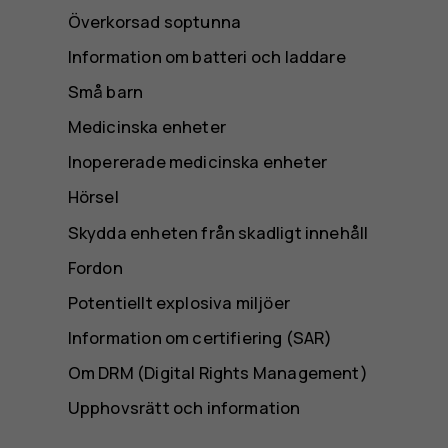
Överkorsad soptunna
Information om batteri och laddare
Små barn
Medicinska enheter
Inopererade medicinska enheter
Hörsel
Skydda enheten från skadligt innehåll
Fordon
Potentiellt explosiva miljöer
Information om certifiering (SAR)
Om DRM (Digital Rights Management)
Upphovsrätt och information