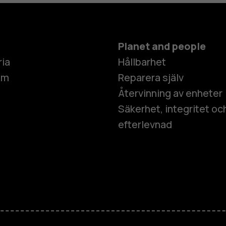
Planet and people
ria
Hållbarhet
um
Reparera själv
Återvinning av enheter
Säkerhet, integritet oc
efterlevnad
Smartphon
Mobiltelefo