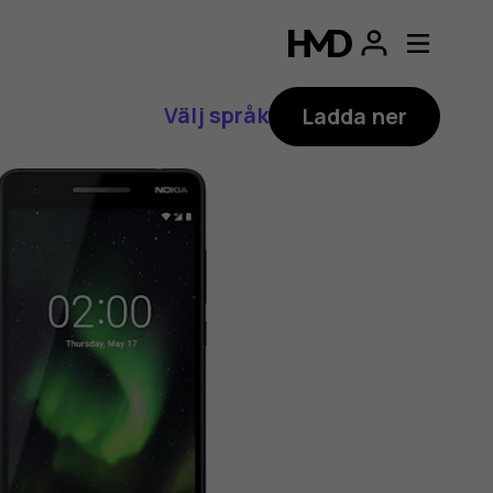
Välj språk
Ladda ner