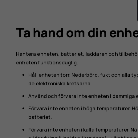
Ta hand om din enh
Hantera enheten, batteriet, laddaren och tillbehör
enheten funktionsduglig.
Håll enheten torr. Nederbörd, fukt och alla t
de elektroniska kretsarna.
Använd och förvara inte enheten i dammiga el
Förvara inte enheten i höga temperaturer. H
batteriet.
Förvara inte enheten i kalla temperaturer. N