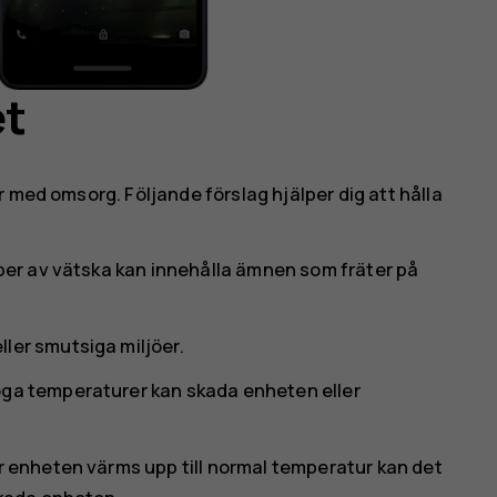
et
 med omsorg. Följande förslag hjälper dig att hålla
yper av vätska kan innehålla ämnen som fräter på
ler smutsiga miljöer.
öga temperaturer kan skada enheten eller
är enheten värms upp till normal temperatur kan det