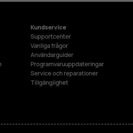
Kundservice
Supportcenter
Vanliga frågor
Användarguider
h
Programvaruuppdateringar
Service och reparationer
Tillgänglighet
es
ner