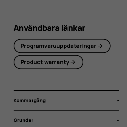
Användbara länkar
Programvaruuppdateringar
Product warranty
Komma igång
Grunder