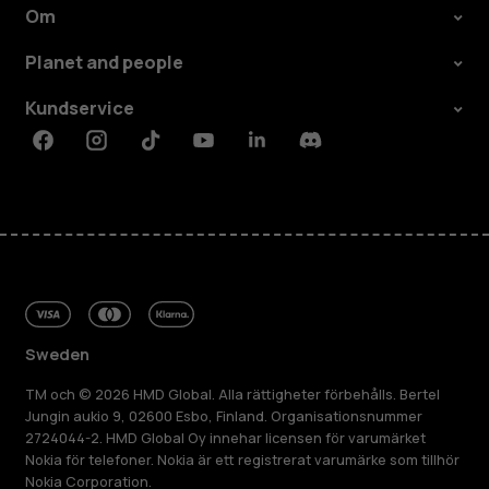
Om
Planet and people
Kundservice
Facebook
Instagram
Tiktok
Youtube
Linkedin
Discord
Sweden
TM och © 2026 HMD Global. Alla rättigheter förbehålls. Bertel
Jungin aukio 9, 02600 Esbo, Finland. Organisationsnummer
2724044-2. HMD Global Oy innehar licensen för varumärket
Nokia för telefoner. Nokia är ett registrerat varumärke som tillhör
Nokia Corporation.