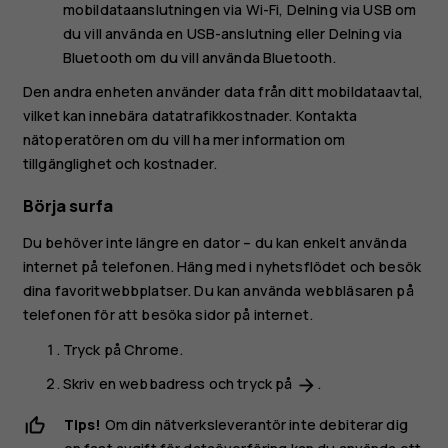
mobildataanslutningen via Wi-Fi,
Delning via USB
om
du vill använda en USB-anslutning eller
Delning via
Bluetooth
om du vill använda Bluetooth.
Den andra enheten använder data från ditt mobildataavtal,
vilket kan innebära datatrafikkostnader. Kontakta
nätoperatören om du vill ha mer information om
tillgänglighet och kostnader.
Börja surfa
Du behöver inte längre en dator – du kan enkelt använda
internet på telefonen. Häng med i nyhetsflödet och besök
dina favoritwebbplatser. Du kan använda webbläsaren på
telefonen för att besöka sidor på internet.
Tryck på
Chrome
.
Skriv en webbadress och tryck på
.
arrow_forward
Tips!
Om din nätverksleverantör inte debiterar dig